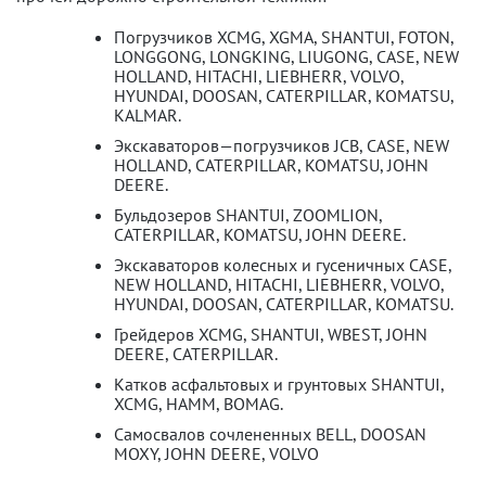
Погрузчиков XCMG, XGMA, SHANTUI, FOTON,
LONGGONG, LONGKING, LIUGONG, CASE, NEW
HOLLAND, HITACHI, LIEBHERR, VOLVO,
HYUNDAI, DOOSAN, CATERPILLAR, KOMATSU,
KALMAR.
Экскаваторов—погрузчиков JCB, CASE, NEW
HOLLAND, CATERPILLAR, KOMATSU, JOHN
DEERE.
Бульдозеров SHANTUI, ZOOMLION,
CATERPILLAR, KOMATSU, JOHN DEERE.
Экскаваторов колесных и гусеничных CASE,
NEW HOLLAND, HITACHI, LIEBHERR, VOLVO,
HYUNDAI, DOOSAN, CATERPILLAR, KOMATSU.
Грейдеров XCMG, SHANTUI, WBEST, JOHN
DEERE, CATERPILLAR.
Катков асфальтовых и грунтовых SHANTUI,
XCMG, HAMM, BOMAG.
Самосвалов сочлененных BELL, DOOSAN
MOXY, JOHN DEERE, VOLVO