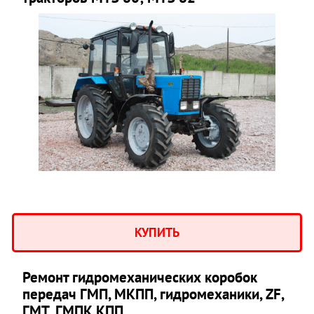
КУПИТЬ
Ремонт гидромеханических коробок
передач ГМП, МКПП, гидромеханики, ZF,
ГМТ ,ГМПК,КПП