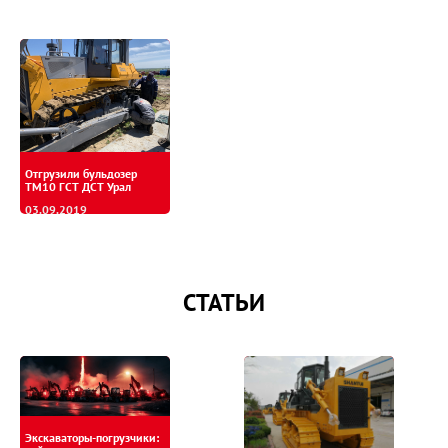
Отгрузили бульдозер
ТМ10 ГСТ ДСТ Урал
03.09.2019
СТАТЬИ
Экскаваторы-погрузчики: