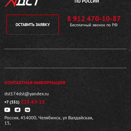
ПО РОССИИ
8 912 470-10-87
ОСТАВИТЬ ЗАЯВКУ
Бесплатный звонок по РФ
КОНТАКТНАЯ ИНФОРМАЦИЯ
dst174dst@yandex.ru
223-63-15
+7 (351)
Россия, 454000, Челябинск, ул Валдайская,
15,