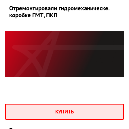
Отремонтировали гидромеханическe.
коробкe ГМТ, ПКП
КУПИТЬ