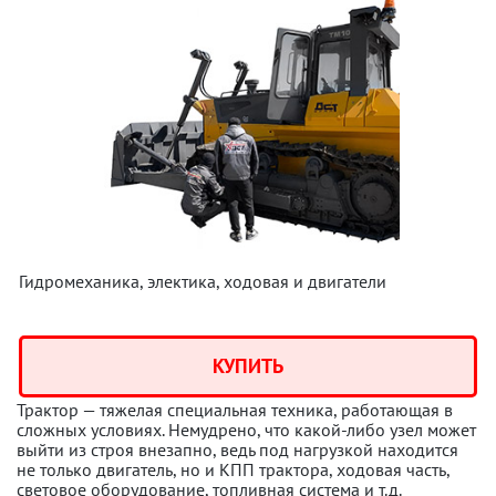
Гидромеханика, электика, ходовая и двигатели
КУПИТЬ
Трактор — тяжелая специальная техника, работающая в
сложных условиях. Немудрено, что какой-либо узел может
выйти из строя внезапно, ведь под нагрузкой находится
не только двигатель, но и КПП трактора, ходовая часть,
световое оборудование, топливная система и т.д.