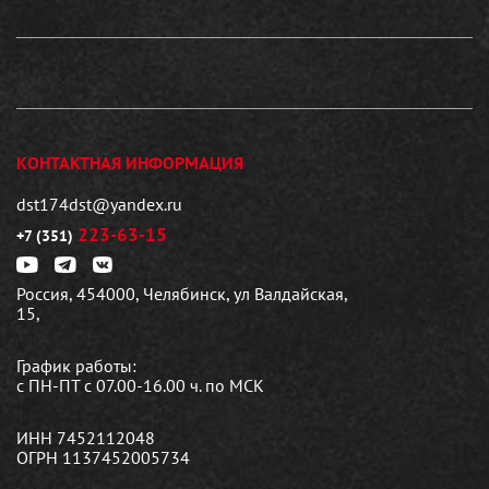
КОНТАКТНАЯ ИНФОРМАЦИЯ
dst174dst@yandex.ru
223-63-15
+7 (351)
Россия, 454000, Челябинск, ул Валдайская,
15,
График работы:
с ПН-ПТ с 07.00-16.00 ч. по МСК
ИНН 7452112048
ОГРН 1137452005734