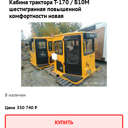
Кабина трактора Т-170 / Б10М
шестигранная повышенной
комфортности новая
В наличии
Цена
350 740 ₽
КУПИТЬ