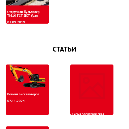
Отгрузили бульдозер
ТМ10 ГСТ ДСТ Урал
03.09.2019
СТАТЬИ
Ремонт экскаваторов
07.11.2024
Схема электрическая
принципиальная ТМ10
ГСТ ДСТ УРАЛ
20.06.2017