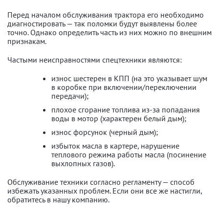
Перед началом обслуживания трактора его необходимо
диагностировать — так поломки будут выявлены более
точно. Однако определить часть из них можно по внешним
признакам.
Частыми неисправностями спецтехники являются:
износ шестерен в КПП (на это указывает шум
в коробке при включении/переключении
передачи);
плохое сгорание топлива из-за попадания
воды в мотор (характерен белый дым);
износ форсунок (черный дым);
избыток масла в картере, нарушение
теплового режима работы масла (посинение
выхлопных газов).
Обслуживание техники согласно регламенту — способ
избежать указанных проблем. Если они все же настигли,
обратитесь в нашу компанию.