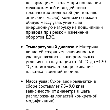
деформациям, сколам при попадании
мелких камней и воздействию
технических жидкостей (дизтопливо,
антифриз, масло). Композит снижает
общую массу узла, уменьшая
инерционную нагрузку на подшипники
привода при резком изменении
оборотов ДВС.
Температурный диапазон:
Материал
лопастей сохраняет эластичность и
ударную вязкость в экстремальных
условиях эксплуатации от -50 °C до +120
°C, что исключает растрескивание
пластика в зимний период.
Масса узла:
Сухой вес крыльчатки в
сборе составляет
7.5–9.0 кг
(в
зависимости от диаметра и шага
расположения лопастей конкретной
модификации).