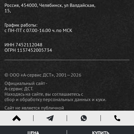
Россия, 454000, Челябинск, ул Валдайская,
15,
График работы:
с ПН-ПТ с 07.00-16.00 ч. по МСК
ИНН 7452112048
ОГРН 1137452005734
© ООО «А-сервис ДСТ», 2001—2026
Официальный сайт -
А-сервис ДСТ.
Находясь на сайте, вы соглашаетесь c
сбор и обработку персональных данных и куки
.
Сайт не является публичной
офертой
Политика конфиденциальности.
Карта сайта
ЦЕНА
КУПИТЬ