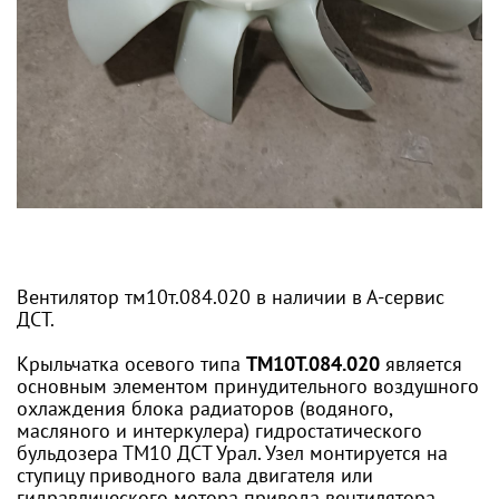
Вентилятор тм10т.084.020 в наличии в А-сервис
ДСТ.
Крыльчатка осевого типа
ТМ10Т.084.020
является
основным элементом принудительного воздушного
охлаждения блока радиаторов (водяного,
масляного и интеркулера) гидростатического
бульдозера ТМ10 ДСТ Урал. Узел монтируется на
ступицу приводного вала двигателя или
гидравлического мотора привода вентилятора,