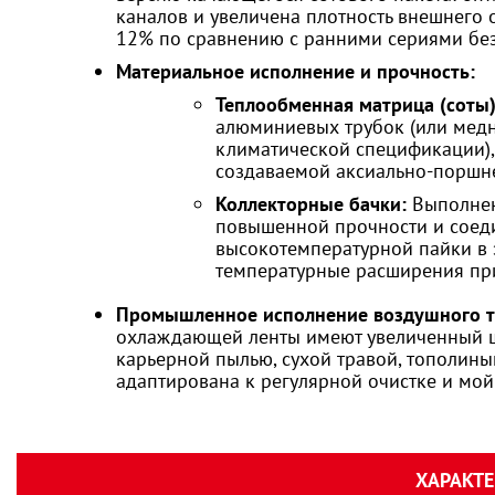
каналов и увеличена плотность внешнего 
12% по сравнению с ранними сериями без
Материальное исполнение и прочность:
Теплообменная матрица (соты)
алюминиевых трубок (или медн
климатической спецификации),
создаваемой аксиально-поршн
Коллекторные бачки:
Выполнен
повышенной прочности и соед
высокотемпературной пайки в 
температурные расширения при
Промышленное исполнение воздушного т
охлаждающей ленты имеют увеличенный ша
карьерной пылью, сухой травой, тополин
адаптирована к регулярной очистке и мо
ХАРАКТ