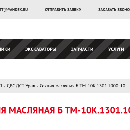
ST@YANDEX.RU
ОТПРАВИТЬ ЗАЯВКУ
ЗАКАЗАТЬ ЗВОН
ЧИКИ
ЭКСКАВАТОРЫ
ЗАПЧАСТИ
УСЛУГИ
Л
ДВС ДСТ-Урал
Секция масляная Б ТМ-10К.1301.1000-10
Я МАСЛЯНАЯ Б ТМ-10К.1301.1