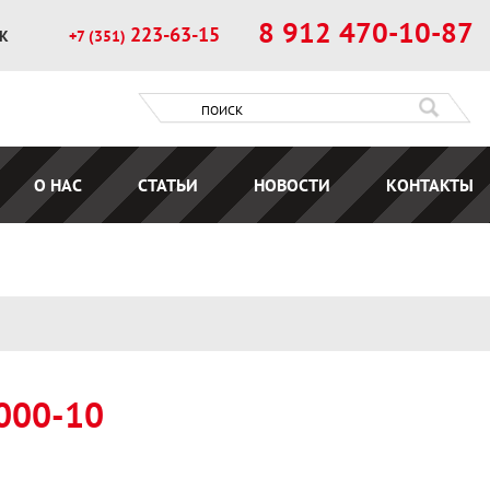
8 912 470-10-87
223-63-15
ОК
+7 (351)
О НАС
СТАТЬИ
НОВОСТИ
КОНТАКТЫ
000-10