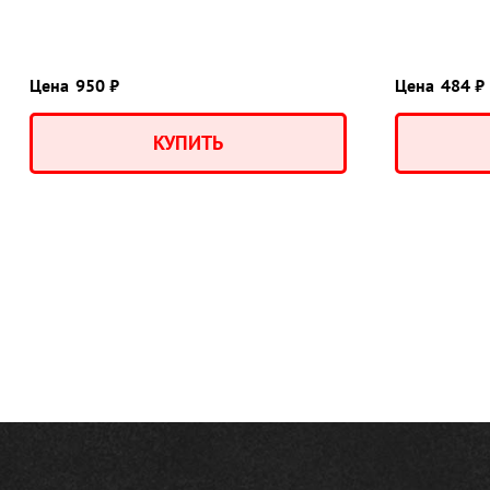
Цена
950 ₽
Цена
484 ₽
КУПИТЬ