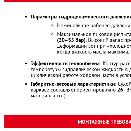
Параметры гидродинамического давления
Номинальное рабочее давление
Максимальное пиковое (испыта
(30–35 бар)
. Высокий запас п
деформации сот при «холодном
когда вязкость масла максимал
Эффективность теплообмена:
Контур расс
температуры гидравлической жидкости в д
циклической работе ходовой части в усло
Габаритно-весовые характеристики:
Сухой
каркасе составляет ориентировочно
26–34
материала сот).
МОНТАЖНЫЕ ТРЕБОВА