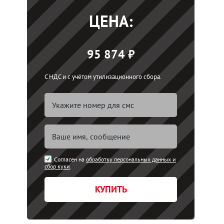
ЦЕНА:
95 874 ₽
С НДС и с учётом утилизационного сбора.
Согласен на
обработку персональных данных и
сбор куки
.
КУПИТЬ