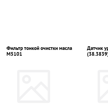
Фильтр тонкой очистки масла
Датчик у
М5101
(38.3839