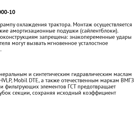
000-10
 рампу охлаждения трактора. Монтаж осуществляется
кие амортизационные подушки (сайлентблоки).
локонструкциям запрещена: знакопеременные удары
теля могут вызвать мгновенное усталостное
.
инеральным и синтетическим гидравлическим маслам
us HVLP, Mobil DTE, а также отечественным маркам ВМГЗ
 и фильтрующих элементов ГСТ предотвращает
рубок секции, сохраняя исходный коэффициент