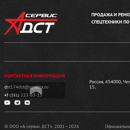
ПРОДАЖА И РЕМО
СПЕЦТЕХНИКИ ПО
КОНТАКТНАЯ ИНФОРМАЦИЯ
Россия, 454000, Че
dst174dst@yandex.ru
15,
223-63-15
+7 (351)
© ООО «А-сервис ДСТ», 2001—2026
Официальны