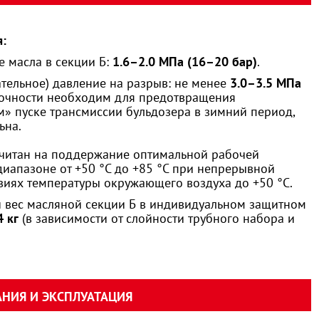
:
 масла в секции Б:
1.6–2.0 МПа (16–20 бар)
.
тельное) давление на разрыв: не менее
3.0–3.5 МПа
рочности необходим для предотвращения
» пуске трансмиссии бульдозера в зимний период,
ьна.
читан на поддержание оптимальной рабочей
иапазоне от +50 °C до +85 °C при непрерывной
виях температуры окружающего воздуха до +50 °C.
 вес масляной секции Б в индивидуальном защитном
 кг
(в зависимости от слойности трубного набора и
НИЯ И ЭКСПЛУАТАЦИЯ