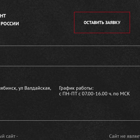
НТ
ОСТАВИТЬ ЗАЯВКУ
 РОССИИ
лябинск, ул Валдайская,
График работы:
с ПН-ПТ с 07.00-16.00 ч. по МСК
й сайт -
Сайт не явля