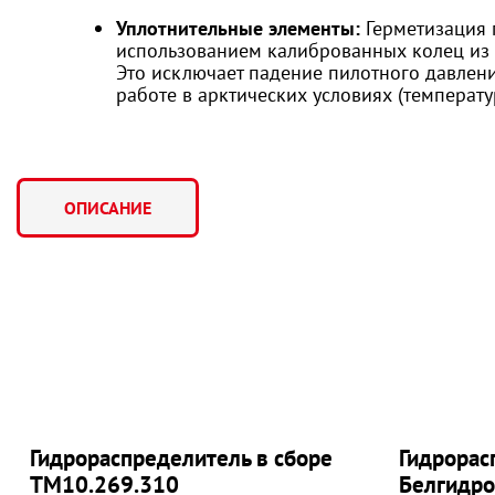
Уплотнительные элементы:
Герметизация 
использованием калиброванных колец из 
Это исключает падение пилотного давлен
работе в арктических условиях (температу
ОПИСАНИЕ
Гидрораспределитель в сборе
Гидрорас
ТМ10.269.310
Белгидр