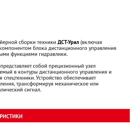
ейерной сборки техники
ДСТ-Урал
(включая
я компонентом блока дистанционного управления
ными функциями гидравлики.
представляет собой прецизионный узел
уемый в контуры дистанционного управления и
 спецтехники. Устройство обеспечивает
ления, трансформируя механическое или
влический сигнал.
ЕРИСТИКИ