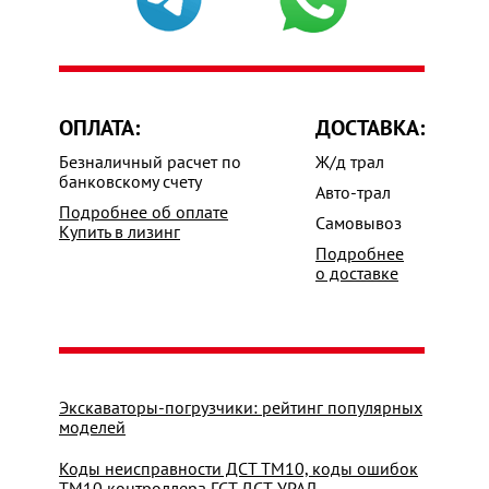
ОПЛАТА:
ДОСТАВКА:
Безналичный расчет по
Ж/д трал
банковскому счету
Авто-трал
Подробнее об оплате
Самовывоз
Купить в лизинг
Подробнее
о доставке
Экскаваторы-погрузчики: рейтинг популярных
моделей
Коды неисправности ДСТ ТМ10, коды ошибок
ТМ10 контроллера ГСТ ДСТ-УРАЛ