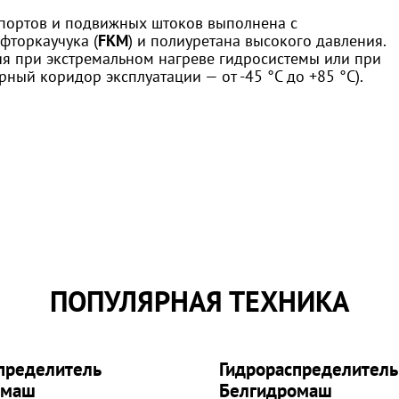
портов и подвижных штоков выполнена с
фторкаучука (
FKM
) и полиуретана высокого давления.
ия при экстремальном нагреве гидросистемы или при
рный коридор эксплуатации — от -45 °C до +85 °C).
ПОПУЛЯРНАЯ ТЕХНИКА
пределитель
Гидрораспределитель
омаш
Белгидромаш