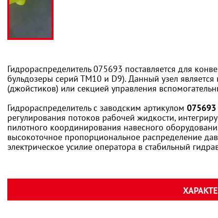
Гидрораспределитель 075693 поставляется для конв
бульдозеры серий ТМ10 и D9). Данный узел являетс
(джойстиков) или секцией управления вспомогатель
Гидрораспределитель с заводским артикулом
075693
регулирования потоков рабочей жидкости, интегрир
пилотного координирования навесного оборудования
высокоточное пропорциональное распределение дав
электрическое усилие оператора в стабильный гидра
ХАРАКТ