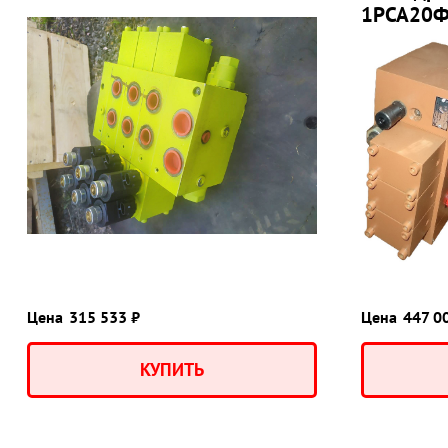
1РСА20Ф
Цена
315 533 ₽
Цена
447 0
КУПИТЬ