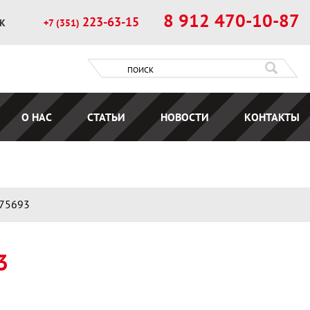
8 912 470-10-87
223-63-15
ОК
+7 (351)
О НАС
СТАТЬИ
НОВОСТИ
КОНТАКТЫ
075693
3