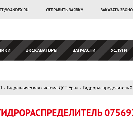
ST@YANDEX.RU
ОТПРАВИТЬ ЗАЯВКУ
ЗАКАЗАТЬ ЗВОН
ЧИКИ
ЭКСКАВАТОРЫ
ЗАПЧАСТИ
УСЛУГИ
Л
Гидравлическая система ДСТ-Урал
Гидрораспределитель 
ГИДРОРАСПРЕДЕЛИТЕЛЬ 07569