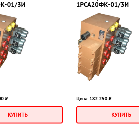
К-01/3И
1РСА20ФК-01/3И
00 ₽
Цена
182 250 ₽
КУПИТЬ
КУПИТЬ