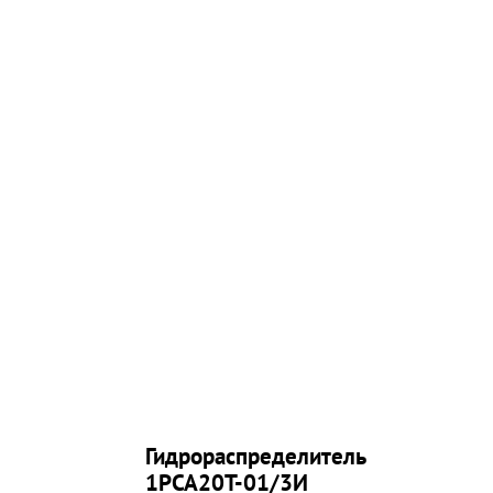
Гидрораспределитель
1РСА20Т-01/3И