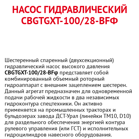
НАСОС ГИДРАВЛИЧЕСКИЙ
CBGTGXT-100/28-BFΦ
Шестеренный спаренный (двухсекционный)
гидравлический насос высокого давления
CBGTGXT-100/28-BFφ
представляет собой
комбинированный объемный роторный
гидроаппарат с внешним зацеплением шестерен.
Данный агрегат предназначен для одновременной
подачи рабочей жидкости в два независимых
гидроконтура спецтехники. Он активно
применяется на промышленных тракторах и
бульдозерах завода ДСТ-Урал (линейки ТМ10, D10)
для раздельного обеспечения энергией контура
рулевого управления (или ГСТ) и исполнительных
гидроцилиндров навесного оборудования.