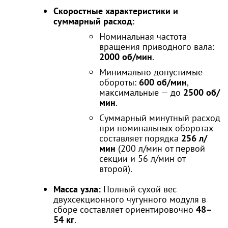
Скоростные характеристики и
суммарный расход:
Номинальная частота
вращения приводного вала:
2000 об/мин
.
Минимально допустимые
обороты:
600 об/мин
,
максимальные — до
2500 об/
мин
.
Суммарный минутный расход
при номинальных оборотах
составляет порядка
256 л/
мин
(200 л/мин от первой
секции и 56 л/мин от
второй).
Масса узла:
Полный сухой вес
двухсекционного чугунного модуля в
сборе составляет ориентировочно
48–
54 кг
.