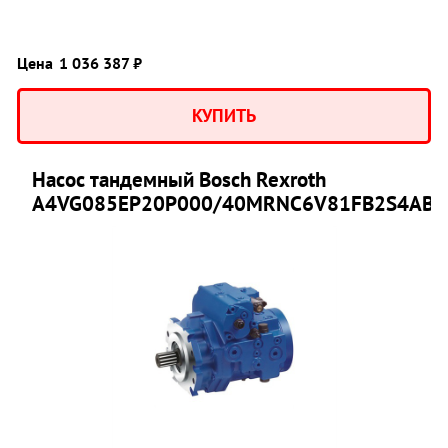
Цена
1 036 387 ₽
КУПИТЬ
Насос тандемный Bosch Rexroth
A4VG085EP20P000/40MRNC6V81FB2S4AB0