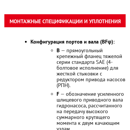
МОНТАЖНЫЕ СПЕЦИФИКАЦИИ И УПЛОТНЕНИЯ
Конфигурация портов и вала (BFφ):
B
— прямоугольный
крепежный фланец тяжелой
серии стандарта SAE (4-
болтовое исполнение) для
жесткой стыковки с
редуктором привода насосов
(РПН).
F
— обозначение усиленного
шлицевого приводного вала
гидронасоса, рассчитанного
на передачу высокого
суммарного крутящего
момента к двум качающим
узлам.