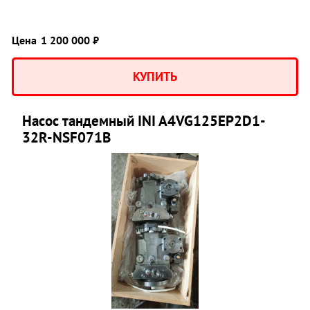
Цена
1 200 000 ₽
КУПИТЬ
Насос тандемный INI A4VG125EP2D1-
32R-NSF071B