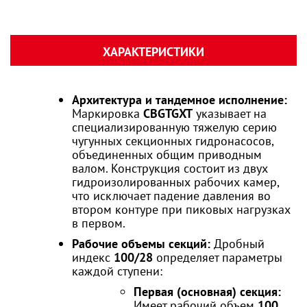
ХАРАКТЕРИСТИКИ
Архитектура и тандемное исполнение:
Маркировка
CBGTGXT
указывает на
специализированную тяжелую серию
чугунных секционных гидронасосов,
объединенных общим приводным
валом. Конструкция состоит из двух
гидроизолированных рабочих камер,
что исключает падение давления во
втором контуре при пиковых нагрузках
в первом.
Рабочие объемы секций:
Дробный
индекс
100/28
определяет параметры
каждой ступени:
Первая (основная) секция:
Имеет рабочий объем
100