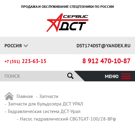
ПРОДАЖА И ОБСЛУЖИВАНИЕ СПЕЦТЕХНИКИ ПО РОССИИ
РОССИЯ
DST174DST@YANDEX.RU
8 912 470-10-87
223-63-15
+7 (351)
МЕНЮ
Главная
Запчасти
Запчасти для бульдозера ДСТ УРАЛ
Гидравлическая система ДСТ-Урал
Насос гидравлический CBGTGXT-100/28-BFφ