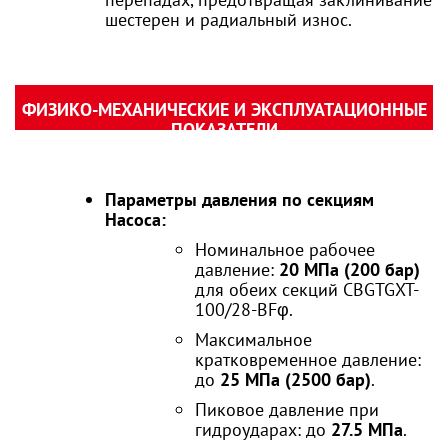
шестерен и радиальный износ.
ФИЗИКО-МЕХАНИЧЕСКИЕ И ЭКСПЛУАТАЦИОННЫЕ
ПОКАЗАТЕЛИ
Параметры давления по секциям
Насоса:
Номинальное рабочее
давление:
20 МПа (200 бар)
для обеих секций CBGTGXT-
100/28-BFφ.
Максимальное
кратковременное давление:
до
25 МПа (2500 бар)
.
Пиковое давление при
гидроударах: до
27.5 МПа
.