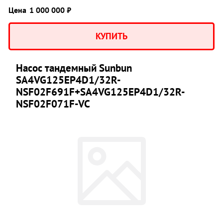
Цена
1 000 000 ₽
КУПИТЬ
Насос тандемный Sunbun
SA4VG125EP4D1/32R-
NSF02F691F+SA4VG125EP4D1/32R-
NSF02F071F-VC