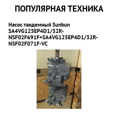
ПОПУЛЯРНАЯ ТЕХНИКА
Насос тандемный Sunbun
SA4VG125EP4D1/32R-
NSF02F691F+SA4VG125EP4D1/32R-
NSF02F071F-VC